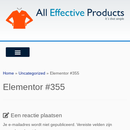
WIE ZIJN WIJ
ONZE VISIE
Home
»
Uncategorized
»
Elementor #355
Elementor #355
Een reactie plaatsen
Je e-mailadres wordt niet gepubliceerd.
Vereiste velden zijn