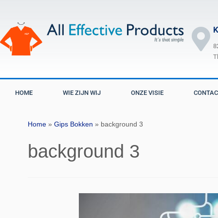
K
8
T
HOME
WIE ZIJN WIJ
ONZE VISIE
CONTAC
Home
»
Gips Bokken
»
background 3
background 3