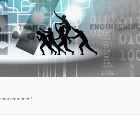
 gemarkeerd met
*