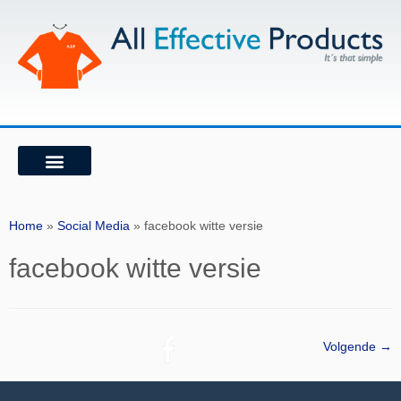
WIE ZIJN WIJ
ONZE VISIE
Home
»
Social Media
»
facebook witte versie
facebook witte versie
Volgende →