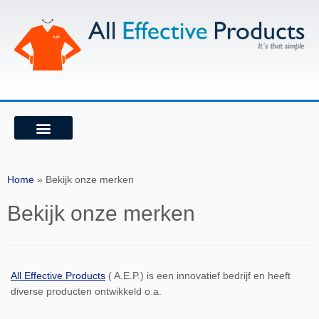
WIE ZIJN WIJ
ONZE VISIE
Home
»
Bekijk onze merken
Bekijk onze merken
All Effective Products
( A.E.P.) is een innovatief bedrijf en heeft
diverse producten ontwikkeld o.a.