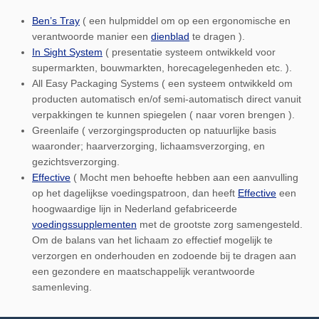
Ben’s Tray
( een hulpmiddel om op een ergonomische en
verantwoorde manier een
dienblad
te dragen ).
In Sight System
( presentatie systeem ontwikkeld voor
supermarkten, bouwmarkten, horecagelegenheden etc. ).
All Easy Packaging Systems ( een systeem ontwikkeld om
producten automatisch en/of semi-automatisch direct vanuit
verpakkingen te kunnen spiegelen ( naar voren brengen ).
Greenlaife ( verzorgingsproducten op natuurlijke basis
waaronder; haarverzorging, lichaamsverzorging, en
gezichtsverzorging.
Effective
( Mocht men behoefte hebben aan een aanvulling
op het dagelijkse voedingspatroon, dan heeft
Effective
een
hoogwaardige lijn in Nederland gefabriceerde
voedingssupplementen
met de grootste zorg samengesteld.
Om de balans van het lichaam zo effectief mogelijk te
verzorgen en onderhouden en zodoende bij te dragen aan
een gezondere en maatschappelijk verantwoorde
samenleving.